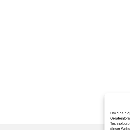
Um dir ein o
Geräteinfor
Technologien
dieser Websi