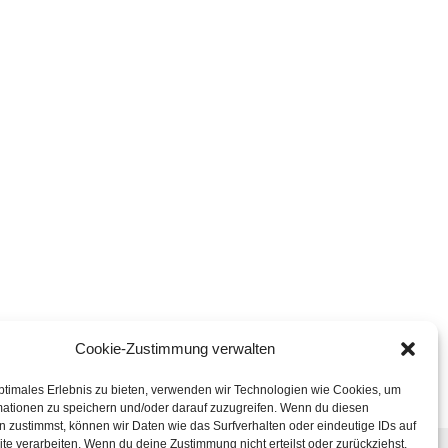
Cookie-Zustimmung verwalten
ptimales Erlebnis zu bieten, verwenden wir Technologien wie Cookies, um
mationen zu speichern und/oder darauf zuzugreifen. Wenn du diesen
 zustimmst, können wir Daten wie das Surfverhalten oder eindeutige IDs auf
te verarbeiten. Wenn du deine Zustimmung nicht erteilst oder zurückziehst,