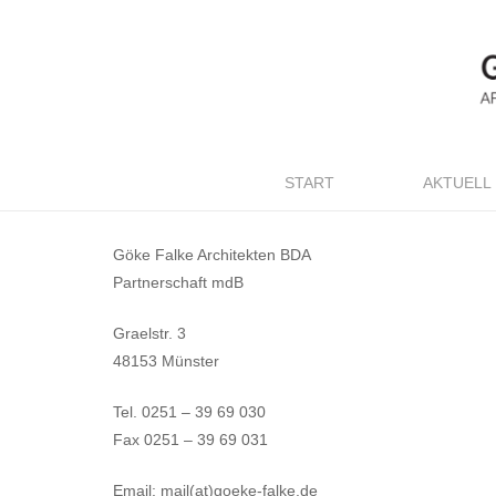
START
AKTUELL
Göke Falke Architekten BDA
Partnerschaft mdB
Graelstr. 3
48153 Münster
Tel. 0251 – 39 69 030
Fax 0251 – 39 69 031
Email: mail(at)goeke-falke.de