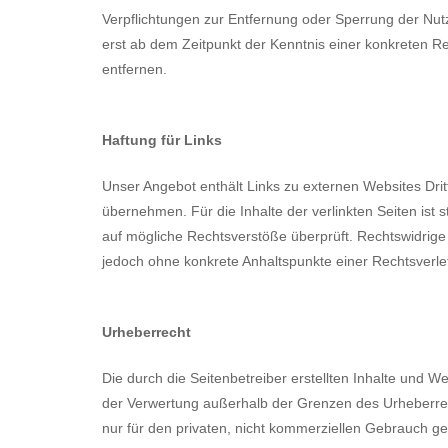
Verpflichtungen zur Entfernung oder Sperrung der Nut
erst ab dem Zeitpunkt der Kenntnis einer konkreten 
entfernen.
Haftung für Links
Unser Angebot enthält Links zu externen Websites Drit
übernehmen. Für die Inhalte der verlinkten Seiten ist s
auf mögliche Rechtsverstöße überprüft. Rechtswidrige I
jedoch ohne konkrete Anhaltspunkte einer Rechtsverl
Urheberrecht
Die durch die Seitenbetreiber erstellten Inhalte und W
der Verwertung außerhalb der Grenzen des Urheberrech
nur für den privaten, nicht kommerziellen Gebrauch ges