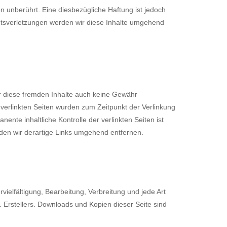
 unberührt. Eine diesbezügliche Haftung ist jedoch
htsverletzungen werden wir diese Inhalte umgehend
ür diese fremden Inhalte auch keine Gewähr
ie verlinkten Seiten wurden zum Zeitpunkt der Verlinkung
nte inhaltliche Kontrolle der verlinkten Seiten ist
den wir derartige Links umgehend entfernen.
vielfältigung, Bearbeitung, Verbreitung und jede Art
 Erstellers. Downloads und Kopien dieser Seite sind