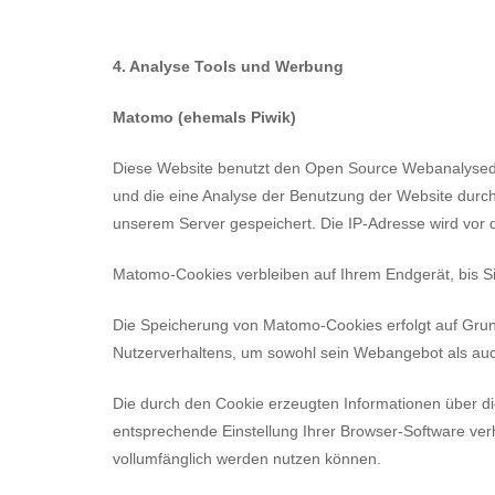
4. Analyse Tools und Werbung
Matomo (ehemals Piwik)
Diese Website benutzt den Open Source Webanalysedi
und die eine Analyse der Benutzung der Website durc
unserem Server gespeichert. Die IP-Adresse wird vor 
Matomo-Cookies verbleiben auf Ihrem Endgerät, bis Si
Die Speicherung von Matomo-Cookies erfolgt auf Grundl
Nutzerverhaltens, um sowohl sein Webangebot als au
Die durch den Cookie erzeugten Informationen über di
entsprechende Einstellung Ihrer Browser-Software verh
vollumfänglich werden nutzen können.