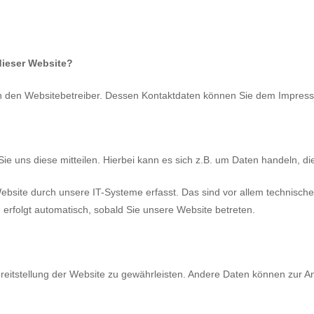
 dieser Website?
rch den Websitebetreiber. Dessen Kontaktdaten können Sie dem Impre
 uns diese mitteilen. Hierbei kann es sich z.B. um Daten handeln, die
ite durch unsere IT-Systeme erfasst. Das sind vor allem technische 
 erfolgt automatisch, sobald Sie unsere Website betreten.
Bereitstellung der Website zu gewährleisten. Andere Daten können zur 