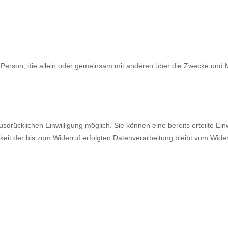
ische Person, die allein oder gemeinsam mit anderen über die Zwecke un
drücklichen Einwilligung möglich. Sie können eine bereits erteilte Einw
keit der bis zum Widerruf erfolgten Datenverarbeitung bleibt vom Wider