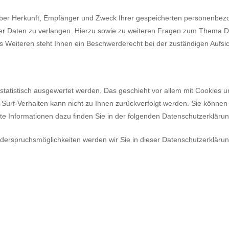
t über Herkunft, Empfänger und Zweck Ihrer gespeicherten personenbe
er Daten zu verlangen. Hierzu sowie zu weiteren Fragen zum Thema Da
eiteren steht Ihnen ein Beschwerderecht bei der zuständigen Aufsi
 statistisch ausgewertet werden. Das geschieht vor allem mit Cookies
s Surf-Verhalten kann nicht zu Ihnen zurückverfolgt werden. Sie können
rte Informationen dazu finden Sie in der folgenden Datenschutzerklärun
derspruchsmöglichkeiten werden wir Sie in dieser Datenschutzerklärun