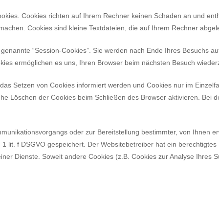
ookies. Cookies richten auf Ihrem Rechner keinen Schaden an und enth
u machen. Cookies sind kleine Textdateien, die auf Ihrem Rechner abgel
 genannte “Session-Cookies”. Sie werden nach Ende Ihres Besuchs aut
ookies ermöglichen es uns, Ihren Browser beim nächsten Besuch wiede
r das Setzen von Cookies informiert werden und Cookies nur im Einzelf
che Löschen der Cookies beim Schließen des Browser aktivieren. Bei de
munikationsvorgangs oder zur Bereitstellung bestimmter, von Ihnen e
1 lit. f
DSGVO
gespeichert. Der Websitebetreiber hat ein berechtigtes
seiner Dienste. Soweit andere Cookies (z.B. Cookies zur Analyse Ihres 