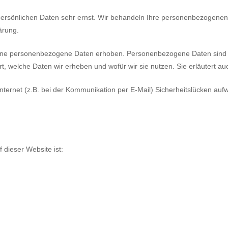
persönlichen Daten sehr ernst. Wir behandeln Ihre personenbezogenen
ärung.
ne personenbezogene Daten erhoben. Personenbezogene Daten sind Dat
t, welche Daten wir erheben und wofür wir sie nutzen. Sie erläutert 
nternet (z.B. bei der Kommunikation per E-Mail) Sicherheitslücken au
f dieser Website ist: