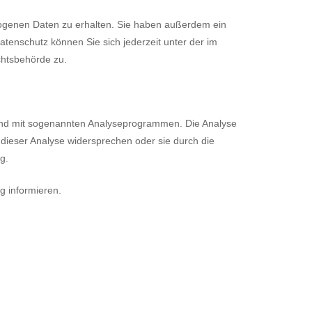
zogenen Daten zu erhalten. Sie haben außerdem ein
tenschutz können Sie sich jederzeit unter der im
chtsbehörde zu.
 und mit sogenannten Analyseprogrammen. Die Analyse
 dieser Analyse widersprechen oder sie durch die
g.
g informieren.