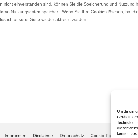
 nicht einverstanden sind, können Sie die Speicherung und Nutzung hie
Matomo Nutzungsdaten speichert. Wenn Sie Ihre Cookies löschen, hat 
esuch unserer Seite wieder aktiviert werden.
Um dir ein o
Geräteinfor
Technologien
dieser Websi
können best
Impressum
Disclaimer
Datenschutz
Cookie-Richtlinie (EU)