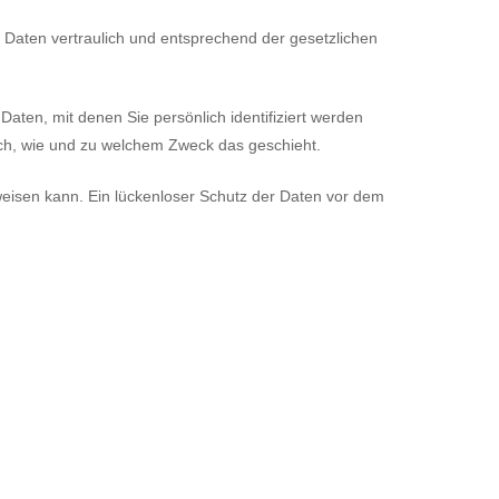
 Daten vertraulich und entsprechend der gesetzlichen
en, mit denen Sie persönlich identifiziert werden
auch, wie und zu welchem Zweck das geschieht.
fweisen kann. Ein lückenloser Schutz der Daten vor dem