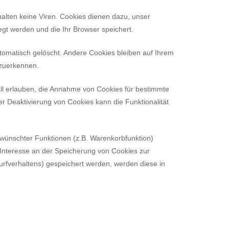
alten keine Viren. Cookies dienen dazu, unser
egt werden und die Ihr Browser speichert.
omatisch gelöscht. Andere Cookies bleiben auf Ihrem
rzuerkennen.
all erlauben, die Annahme von Cookies für bestimmte
r Deaktivierung von Cookies kann die Funktionalität
rwünschter Funktionen (z.B. Warenkorbfunktion)
 Interesse an der Speicherung von Cookies zur
Surfverhaltens) gespeichert werden, werden diese in