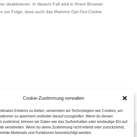
r deaktivieren. In diesem Fall wird in Ihrem Browser
dies zur Folge, dass auch das Matomo Opt-Out-Cookie
Cookie-Zustimmung verwalten
ptimales Erlebnis zu bieten, verwenden wir Technologien wie Cookies, um
mationen zu speichern und/oder darauf zuzugreifen. Wenn du diesen
 zustimmst, können wir Daten wie das Surfverhalten oder eindeutige IDs auf
te verarbeiten. Wenn du deine Zustimmung nicht erteilst oder zurückziehst,
immte Merkmale und Funktionen beeinträchtigt werden.