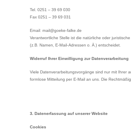
Tel. 0251 – 39 69 030
Fax 0251 – 39 69 031
Email: mail@goeke-falke.de
Verantwortliche Stelle ist die natürliche oder jurist
(z.B. Namen, E-Mail-Adressen o. Ä.) entscheidet.
Widerruf Ihrer Einwilligung zur Datenverarbeitung
Viele Datenverarbeitungsvorgänge sind nur mit Ihrer aus
formlose Mitteilung per E-Mail an uns. Die Rechtmäßig
3. Datenerfassung auf unserer Website
Cookies